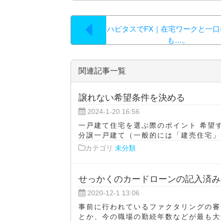
ハピタスでFX｜在宅ワークと一
も…。
関連記事一覧
譲れない希望条件を決める
2024-1-20 16:56
一戸建て住宅を選ぶ際のポイント 希望
分譲一戸建て（一般的には「建売住宅」と
カテゴリ
未分類
せっかくのカードローンの記入済み
2020-12-1 13:06
事前に行われているファクタリングの審
とか、今の職場の勤続年数などが最も大切