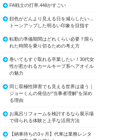
FA戦士の打率.448がすごい
顔色がどんより見える日を減らしたい…
トーンアップした明るい印象を目指す
転勤の準備期間はどれくらい必要？限ら
れた時間を乗り切るための考え方
巻いてもすぐ取れる卒業したい！30代女
性が惹かれるカールキープ系ヘアオイル
の魅力
同じ双極性障害でも見える世界は違う｜
ジョーくんの発信が“当事者理解”を深め
る理由
お風呂リフォームを検討するなら展示場
で得られる体験と上手な活用方法
【納車待ちの3ヶ月】代車は業務レンタ