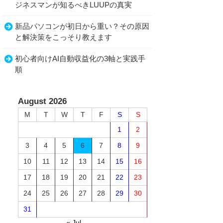
ジネスマンが知るべきLUUPの真実
新品パソコンが初日から重い？その原因
と解決策をこっそり教えます
初心者向けAI自動収益化の3軸と実践手
順
August 2026
M
T
W
T
F
S
S
1
2
3
4
5
6
7
8
9
10
11
12
13
14
15
16
17
18
19
20
21
22
23
24
25
26
27
28
29
30
31
« Jul