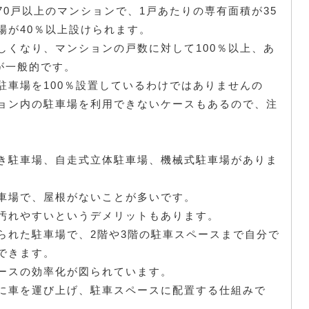
0戸以上のマンションで、1戸あたりの専有面積が35
場が40％以上設けられます。
しくなり、マンションの戸数に対して100％以上、あ
が一般的です。
駐車場を100％設置しているわけではありませんの
ョン内の駐車場を利用できないケースもあるので、注
き駐車場、自走式立体駐車場、機械式駐車場がありま
車場で、屋根がないことが多いです。
汚れやすいというデメリットもあります。
られた駐車場で、2階や3階の駐車スペースまで自分で
できます。
ースの効率化が図られています。
に車を運び上げ、駐車スペースに配置する仕組みで