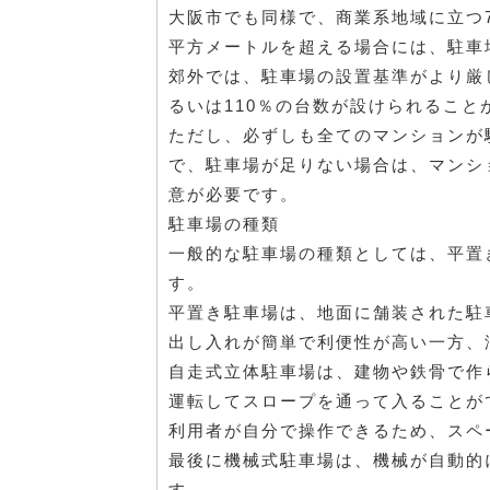
大阪市でも同様で、商業系地域に立つ7
平方メートルを超える場合には、駐車
郊外では、駐車場の設置基準がより厳
るいは110％の台数が設けられること
ただし、必ずしも全てのマンションが
で、駐車場が足りない場合は、マンシ
意が必要です。
駐車場の種類
一般的な駐車場の種類としては、平置
す。
平置き駐車場は、地面に舗装された駐
出し入れが簡単で利便性が高い一方、
自走式立体駐車場は、建物や鉄骨で作
運転してスロープを通って入ることが
利用者が自分で操作できるため、スペ
最後に機械式駐車場は、機械が自動的
す。