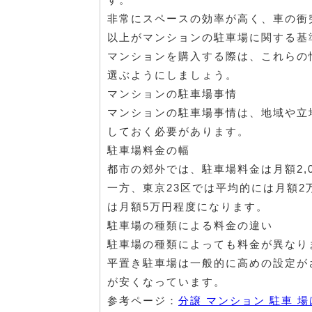
非常にスペースの効率が高く、車の衝
以上がマンションの駐車場に関する基
マンションを購入する際は、これらの
選ぶようにしましょう。
マンションの駐車場事情
マンションの駐車場事情は、地域や立
しておく必要があります。
駐車場料金の幅
都市の郊外では、駐車場料金は月額2,0
一方、東京23区では平均的には月額
は月額5万円程度になります。
駐車場の種類による料金の違い
駐車場の種類によっても料金が異なり
平置き駐車場は一般的に高めの設定が
が安くなっています。
参考ページ：
分譲 マンション 駐車 