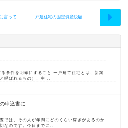
口に言って
戸建住宅の固定資産税額
する条件を明確にすること 一戸建て住宅とは、新築
呼ばれるもの）、中...
の申込書に
査では、その人が年間にどのくらい稼ぎがあるのか
なのです。今日までに...