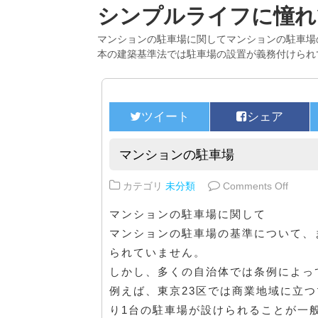
シンプルライフに憧れ
マンションの駐車場に関してマンションの駐車場
本の建築基準法では駐車場の設置が義務付けられ
マンションの駐車場
on 
カテゴリ
未分類
Comments Off
マンションの駐車場に関して
マンションの駐車場の基準について、
られていません。
しかし、多くの自治体では条例によっ
例えば、東京23区では商業地域に立つ
り1台の駐車場が設けられることが一