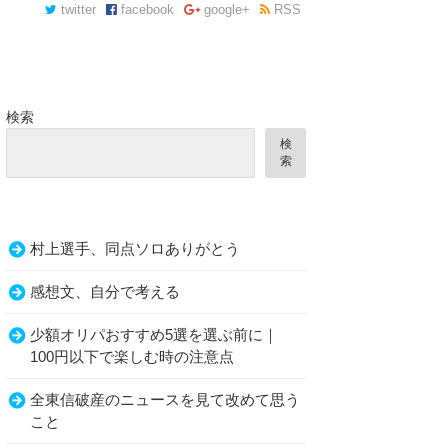
twitter
facebook
google+
RSS
検索
検
索
村上選手、同点ソロありがとう
感想文、自分で考える
少額オリパおすすめ5選を選ぶ前に｜
100円以下で楽しむ時の注意点
全東信破産のニュースを見て改めて思う
こと