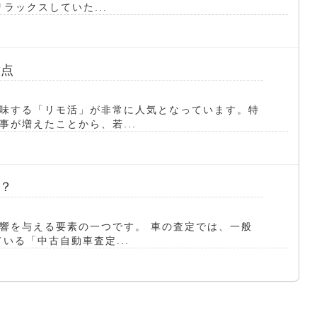
ラックスしていた...
意点
味する「リモ活」が非常に人気となっています。特
が増えたことから、若...
？
響を与える要素の一つです。 車の査定では、一般
いる「中古自動車査定...