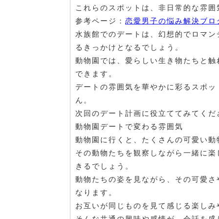
これらのスポットは、非日常的な雰囲
参考ページ：
恋愛男子の悩み解決ブロ
水族館でのデートは、幻想的でロマン
るきっかけとなるでしょう。
動物園では、愛らしい生き物たちと触
できます。
デートの雰囲気を華やかに彩るスポッ
ん。
次回のデート計画に役立ててみてくだ
動物園デートで変わる雰囲気
動物園に行くと、たくさんの可愛い動
その動物たちを観察しながら一緒に楽
きるでしょう。
動物たちの姿を見ながら、その可愛さ
なります。
お互いが同じものを見て感じる楽しみ
そんな共通の興味や感情が、会話を盛