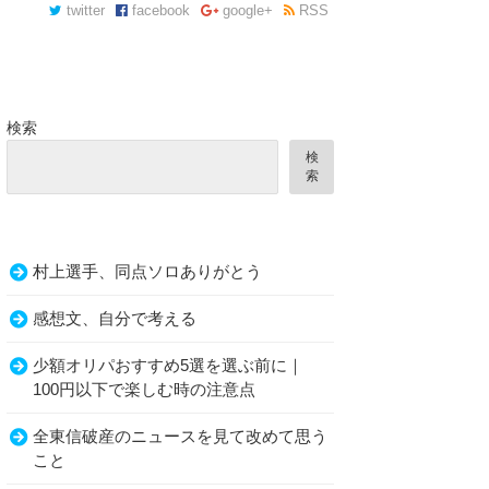
twitter
facebook
google+
RSS
検索
検
索
村上選手、同点ソロありがとう
感想文、自分で考える
少額オリパおすすめ5選を選ぶ前に｜
100円以下で楽しむ時の注意点
全東信破産のニュースを見て改めて思う
こと