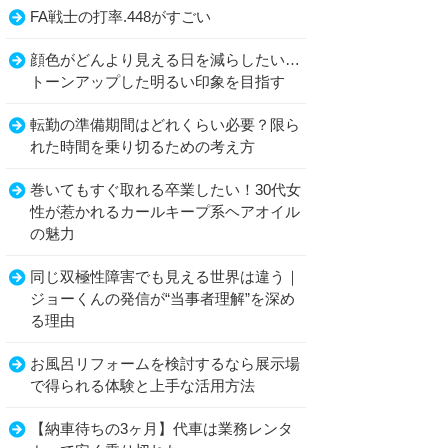
FA戦士の打率.448がすごい
顔色がどんより見える日を減らしたい…
トーンアップした明るい印象を目指す
転勤の準備期間はどれくらい必要？限ら
れた時間を乗り切るための考え方
巻いてもすぐ取れる卒業したい！30代女
性が惹かれるカールキープ系ヘアオイル
の魅力
同じ双極性障害でも見える世界は違う｜
ジョーくんの発信が“当事者理解”を深め
る理由
お風呂リフォームを検討するなら展示場
で得られる体験と上手な活用方法
【納車待ちの3ヶ月】代車は業務レンタ