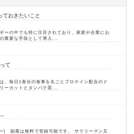
っておきたいこと
ギーの中でも特に注目されており、家庭や企業にお
重要な手段として導入...
って
は、毎日1食分の食事を丸ごとプロテイン配合のド
ーカットとタンパク質...
…。
ー) 副業は無料で登録可能です。 サラリーマン又