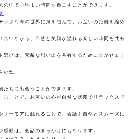
気の中で心地よい時間を過ごすことができます。
グ
チックな海の世界に身を包んで、お互いの距離を縮め
れ合いながら、自然と笑顔が溢れる楽しい時間を共有
ト選びは、素敵な思い出を共有するために欠かせませ
さいね。
物たちに出会うことができます。
しむことで、お互いの心が自然な状態でリラックスで
やユーモアに触れることで、会話も自然とスムーズに
や感動は、会話のきっかけにもなります。
り上げるきっかけとなります。