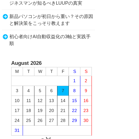
ジネスマンが知るべきLUUPの真実
新品パソコンが初日から重い？その原因
と解決策をこっそり教えます
初心者向けAI自動収益化の3軸と実践手
順
August 2026
M
T
W
T
F
S
S
1
2
3
4
5
6
7
8
9
10
11
12
13
14
15
16
17
18
19
20
21
22
23
24
25
26
27
28
29
30
31
« Jul