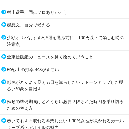
村上選手、同点ソロありがとう
感想文、自分で考える
少額オリパおすすめ5選を選ぶ前に｜100円以下で楽しむ時の
注意点
全東信破産のニュースを見て改めて思うこと
FA戦士の打率.448がすごい
顔色がどんより見える日を減らしたい…トーンアップした明
るい印象を目指す
転勤の準備期間はどれくらい必要？限られた時間を乗り切る
ための考え方
巻いてもすぐ取れる卒業したい！30代女性が惹かれるカール
キープ系ヘアオイルの魅力