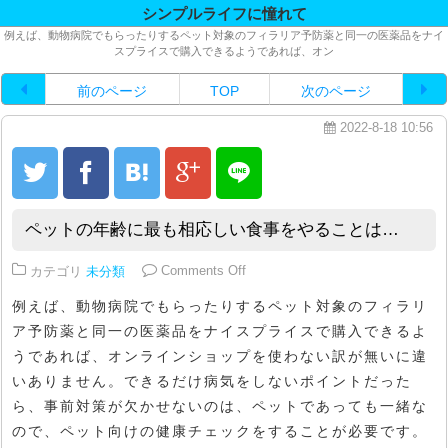
シンプルライフに憧れて
例えば、動物病院でもらったりするペット対象のフィラリア予防薬と同一の医薬品をナイ
スプライスで購入できるようであれば、オン
前のページ
TOP
次のページ
2022-8-18 10:56
ペットの年齢に最も相応しい食事をやることは…
on ペットの年齢に最も相応しい
カテゴリ
未分類
Comments Off
例えば、動物病院でもらったりするペット対象のフィラリ
ア予防薬と同一の医薬品をナイスプライスで購入できるよ
うであれば、オンラインショップを使わない訳が無いに違
いありません。できるだけ病気をしないポイントだった
ら、事前対策が欠かせないのは、ペットであっても一緒な
ので、ペット向けの健康チェックをすることが必要です。