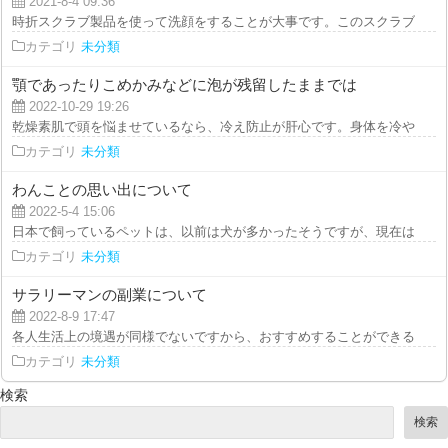
2021-8-4 09:36
時折スクラブ製品を使って洗顔をすることが大事です。このスクラブ洗顔によ
カテゴリ
未分類
顎であったりこめかみなどに泡が残留したままでは
2022-10-29 19:26
乾燥素肌で頭を悩ませているなら、冷え防止が肝心です。身体を冷やしやすい
カテゴリ
未分類
わんことの思い出について
2022-5-4 15:06
日本で飼っているペットは、以前は犬が多かったそうですが、現在はネコの方
カテゴリ
未分類
サラリーマンの副業について
2022-8-9 17:47
各人生活上の境遇が同様でないですから、おすすめすることができる副業も断
カテゴリ
未分類
検索
検索