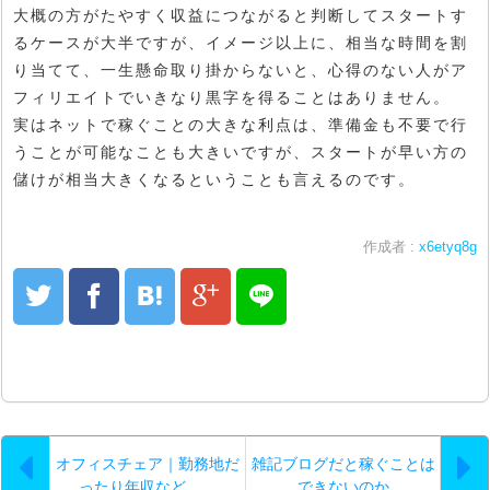
大概の方がたやすく収益につながると判断してスタートす
るケースが大半ですが、イメージ以上に、相当な時間を割
り当てて、一生懸命取り掛からないと、心得のない人がア
フィリエイトでいきなり黒字を得ることはありません。
実はネットで稼ぐことの大きな利点は、準備金も不要で行
うことが可能なことも大きいですが、スタートが早い方の
儲けが相当大きくなるということも言えるのです。
作成者 :
x6etyq8g
オフィスチェア｜勤務地だ
雑記ブログだと稼ぐことは
ったり年収など…。
できないのか