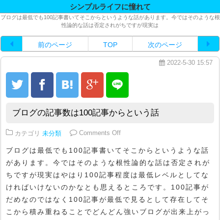
シンプルライフに憧れて
ブログは最低でも100記事書いてそこからというような話があります。今ではそのような根
性論的な話は否定されがちですが現実は
前のページ
TOP
次のページ
2022-5-30 15:57
ブログの記事数は100記事からという話
on ブログの記事数は100記事から
カテゴリ
未分類
Comments Off
ブログは最低でも100記事書いてそこからというような話
があります。今ではそのような根性論的な話は否定されが
ちですが現実はやはり100記事程度は最低レベルとしてな
ければいけないのかなとも思えるところです。100記事が
だめなのではなく100記事が最低で見るとして存在してそ
こから積み重ねることでどんどん強いブログが出来上がっ