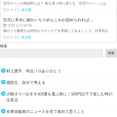
住宅ローンの保証料とは？ 家を買う時に借りる「住宅ローン」には、返済が
カテゴリ
未分類
目元に本当に細かいちりめんじわが認められれば…
2020-12-2 09:06
週のうち幾度かは特別なスキンケアを実践してみましょう。日常的なケアに上
カテゴリ
未分類
検索
検索
村上選手、同点ソロありがとう
感想文、自分で考える
少額オリパおすすめ5選を選ぶ前に｜100円以下で楽しむ時の
注意点
全東信破産のニュースを見て改めて思うこと