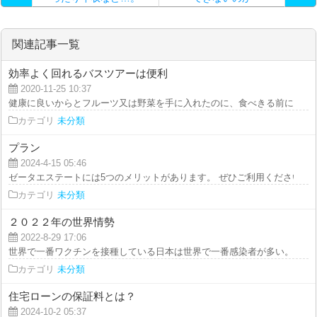
関連記事一覧
効率よく回れるバスツアーは便利
2020-11-25 10:37
健康に良いからとフルーツ又は野菜を手に入れたのに、食べきる前に腐ってし
カテゴリ
未分類
プラン
2024-4-15 05:46
ゼータエステートには5つのメリットがあります。 ぜひご利用ください！ 1. 
カテゴリ
未分類
２０２２年の世界情勢
2022-8-29 17:06
世界で一番ワクチンを接種している日本は世界で一番感染者が多い。 在庫処
カテゴリ
未分類
住宅ローンの保証料とは？
2024-10-2 05:37