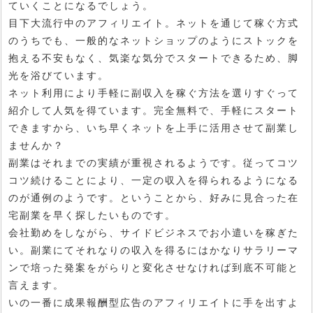
ていくことになるでしょう。
目下大流行中のアフィリエイト。ネットを通じて稼ぐ方式
のうちでも、一般的なネットショップのようにストックを
抱える不安もなく、気楽な気分でスタートできるため、脚
光を浴びています。
ネット利用により手軽に副収入を稼ぐ方法を選りすぐって
紹介して人気を得ています。完全無料で、手軽にスタート
できますから、いち早くネットを上手に活用させて副業し
ませんか？
副業はそれまでの実績が重視されるようです。従ってコツ
コツ続けることにより、一定の収入を得られるようになる
のが通例のようです。ということから、好みに見合った在
宅副業を早く探したいものです。
会社勤めをしながら、サイドビジネスでお小遣いを稼ぎた
い。副業にてそれなりの収入を得るにはかなりサラリーマ
ンで培った発案をがらりと変化させなければ到底不可能と
言えます。
いの一番に成果報酬型広告のアフィリエイトに手を出すよ