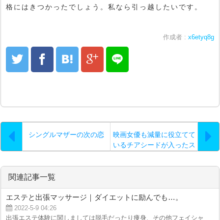
格にはきつかったでしょう。私なら引っ越したいです。
作成者 :
x6etyq8g
シングルマザーの次の恋
映画女優も減量に役立てて
いるチアシードが入ったス
ーパーフードなら
関連記事一覧
エステと出張マッサージ｜ダイエットに励んでも…。
2022-5-9 04:26
出張エステ体験に関しましては脱毛だったり痩身、その他フェイシャルなどの