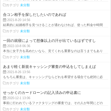
カテゴリ
未分類
合コン相手を探しだしたいのであれば
2021-8-20 14:56
結果的に結婚相手を見つけることが適わなければ、使った料金や時間が水の泡
カテゴリ
未分類
一回の就寝によって想像以上の汗が出ているはずですし
2022-10-8 06:36
本当に女子力を高めたいなら、見てくれも重要なのは言うまでもありませんが
カテゴリ
未分類
あまり軽く新規キャッシング審査の申込をしてしまえば
2021-8-26 13:56
もちろん審査は、キャッシングならどれを希望する場合でも絶対に必要で、利
カテゴリ
未分類
せっかくのカードローンの記入済みの申込書に
2020-12-1 13:06
事前に行われているファクタリングの審査では、その人が年間にどのくらい稼
カテゴリ
未分類