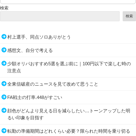
検索
検索
村上選手、同点ソロありがとう
感想文、自分で考える
少額オリパおすすめ5選を選ぶ前に｜100円以下で楽しむ時の
注意点
全東信破産のニュースを見て改めて思うこと
FA戦士の打率.448がすごい
顔色がどんより見える日を減らしたい…トーンアップした明
るい印象を目指す
転勤の準備期間はどれくらい必要？限られた時間を乗り切る