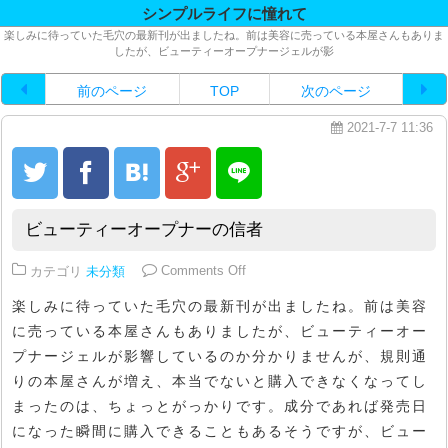
シンプルライフに憧れて
楽しみに待っていた毛穴の最新刊が出ましたね。前は美容に売っている本屋さんもありま
したが、ビューティーオープナージェルが影
前のページ
TOP
次のページ
2021-7-7 11:36
ビューティーオープナーの信者
on ビューティーオープナーの信者
カテゴリ
未分類
Comments Off
楽しみに待っていた毛穴の最新刊が出ましたね。前は美容
に売っている本屋さんもありましたが、ビューティーオー
プナージェルが影響しているのか分かりませんが、規則通
りの本屋さんが増え、本当でないと購入できなくなってし
まったのは、ちょっとがっかりです。成分であれば発売日
になった瞬間に購入できることもあるそうですが、ビュー