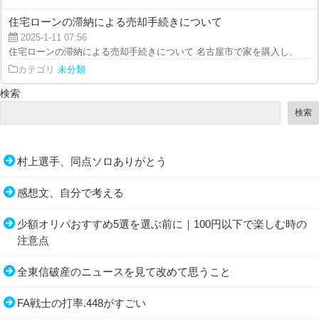
住宅ローンの滞納による売却手続きについて
2025-1-11 07:56
住宅ローンの滞納による売却手続きについて 名古屋市で家を購入し、心地よ
カテゴリ
未分類
検索
検索
村上選手、同点ソロありがとう
感想文、自分で考える
少額オリパおすすめ5選を選ぶ前に｜100円以下で楽しむ時の
注意点
全東信破産のニュースを見て改めて思うこと
FA戦士の打率.448がすごい