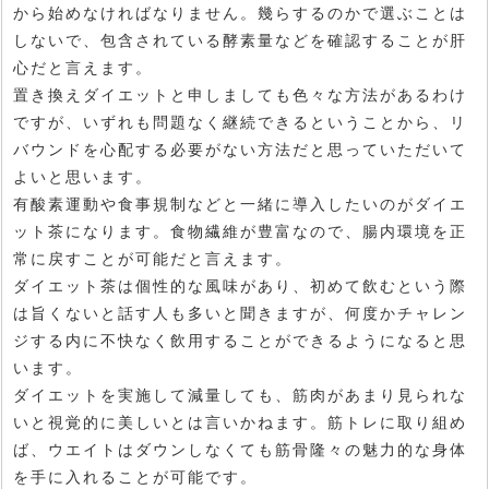
から始めなければなりません。幾らするのかで選ぶことは
しないで、包含されている酵素量などを確認することが肝
心だと言えます。
置き換えダイエットと申しましても色々な方法があるわけ
ですが、いずれも問題なく継続できるということから、リ
バウンドを心配する必要がない方法だと思っていただいて
よいと思います。
有酸素運動や食事規制などと一緒に導入したいのがダイエ
ット茶になります。食物繊維が豊富なので、腸内環境を正
常に戻すことが可能だと言えます。
ダイエット茶は個性的な風味があり、初めて飲むという際
は旨くないと話す人も多いと聞きますが、何度かチャレン
ジする内に不快なく飲用することができるようになると思
います。
ダイエットを実施して減量しても、筋肉があまり見られな
いと視覚的に美しいとは言いかねます。筋トレに取り組め
ば、ウエイトはダウンしなくても筋骨隆々の魅力的な身体
を手に入れることが可能です。