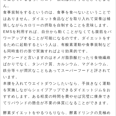
ん。
食事規制をするというのは、食事を食べないということで
はありません。ダイエット食品などを取り入れて栄養は補
填しながらカロリーの摂取を自制することを意味します。
EMSを利用すれば、自分から動くことがなくても腹筋をパ
ワーアップすることが可能になるのです。ダイエットをす
るために起動するという人は、有酸素運動や食事規制など
も同時進行の形で実施すればより効果的です。
チアシードと言いますのはオメガ脂肪酸だったり食物繊維
ばかりでなく、タンパク質、カルシウム、マグネシウム、
鉄分等々が潤沢なこともあってスーパーフードと評されて
います。
本腰を入れてウエイトダウンしたいなら、手抜きなく運動
を実施しながらシェイプアップできるダイエットジムをお
すすめします。ある程度の時間を費やせば完璧に痩身でき
てリバウンドの懸念が不要の体質になることができます。
酵素ダイエットをやるつもりなら、酵素ドリンクの見極め