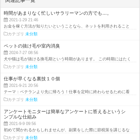
関連記事一覧
時間があまりなく忙しいサラリーマンの方でも…。
2021-1-29 21:46
お金を稼ぐ方法が知りたいということなら、ネットを利用されることをおすす
カテゴリ
未分類
ペットの抜け毛や室内消臭
2024-7-27 08:56
犬や猫は毛が抜ける換毛期という時期があります。 この時期にはたくさんの
カテゴリ
未分類
仕事が早くなる裏技１０個
2021-9-21 20:56
テーマ：ベテランより先に帰ろう！仕事を定時に終わらせるために看護師４年
カテゴリ
未分類
アンケートモニターは簡単なアンケートに答えるというシ
ンプルな仕組み
2021-9-9 09:56
初めて聞かれるかもしれませんが、副業をした際に節税策を講じるなら、あな
カテゴリ
未分類