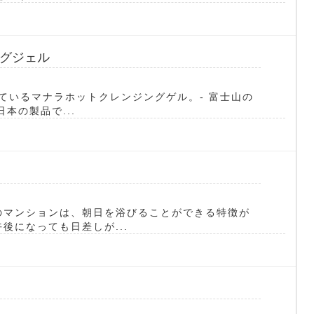
グジェル
れているマナラホットクレンジングゲル。- 富士山の
本の製品で...
のマンションは、朝日を浴びることができる特徴が
後になっても日差しが...