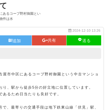
て
にあるコープ野村御園とい
物件は水
2024-12-10 13:26
コープ野村御園
古屋市中区にあるコープ野村御園という中古マンショ
おり、駅から徒歩5分の好立地に位置しています。
であるため日当たりも良好です。
。
0号で、最寄りの交通手段は地下鉄東山線「伏見」駅、