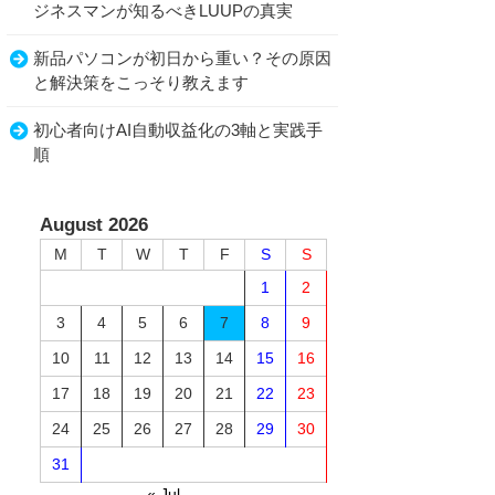
ジネスマンが知るべきLUUPの真実
新品パソコンが初日から重い？その原因
と解決策をこっそり教えます
初心者向けAI自動収益化の3軸と実践手
順
August 2026
M
T
W
T
F
S
S
1
2
3
4
5
6
7
8
9
10
11
12
13
14
15
16
17
18
19
20
21
22
23
24
25
26
27
28
29
30
31
« Jul