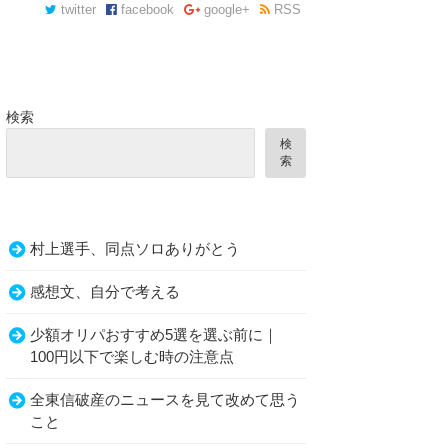
twitter
facebook
google+
RSS
検索
検
索
村上選手、同点ソロありがとう
感想文、自分で考える
少額オリパおすすめ5選を選ぶ前に｜
100円以下で楽しむ時の注意点
全東信破産のニュースを見て改めて思う
こと