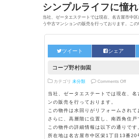
シンプルライフに憧れ
当社、ゼータエステートでは現在、名古屋市中区
う中古マンションの販売を行っております。この
コープ野村御園
on 
カテゴリ
未分類
Comments Off
当社、ゼータエステートでは現在、名
ンの販売を行っております。
この物件は水回りがリフォームされて
さらに、高層階に位置し、南西角住戸
この物件の詳細情報は以下の通りです
所在地は名古屋市中区栄1丁目13番2