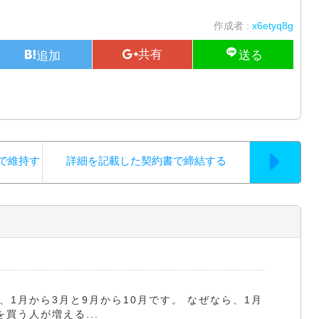
作成者 :
x6etyq8g
で維持す
詳細を記載した契約書で締結する
1月から3月と9月から10月です。 なぜなら、1月
買う人が増える...