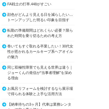
FA戦士の打率.448がすごい
顔色がどんより見える日を減らしたい…
トーンアップした明るい印象を目指す
転勤の準備期間はどれくらい必要？限ら
れた時間を乗り切るための考え方
巻いてもすぐ取れる卒業したい！30代女
性が惹かれるカールキープ系ヘアオイル
の魅力
同じ双極性障害でも見える世界は違う｜
ジョーくんの発信が“当事者理解”を深め
る理由
お風呂リフォームを検討するなら展示場
で得られる体験と上手な活用方法
【納車待ちの3ヶ月】代車は業務レンタ