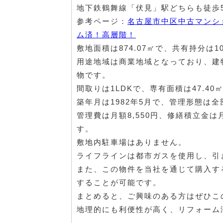
地下鉄鶴舞線「伏見」駅どちらも徒歩
参考ページ：
名古屋市中区中古マンシ
ム済！高層階！
敷地面積は874.07㎡で、共有持分は1
用途地域は商業地域となっており、建
物です。
間取りは1LDKで、専有面積は47.4
築年月は1982年5月で、管理形態は
管理費は月額8,550円、修繕積立金は月
す。
敷地内駐車場はありません。
ライフラインは都市ガスを使用し、引
また、この物件を当社を通じて購入す
することが可能です。
まとめると、ご興味のある方はぜひこ
地理的にも利便性が高く、リフォーム