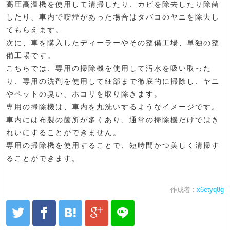
高圧高温機を使用して清掃したり、カビを除去したり除菌
したり、車内で喫煙があった場合はタバコのヤニを除去し
てもらえます。
次に、車を購入したディーラーやその整備工場、単独の整
備工場です。
こちらでは、専用の掃除機を使用して汚水を吸い取った
り、専用の洗剤を使用して細部まで徹底的に掃除し、ヤニ
やペットの臭い、ホコリを取り除きます。
専用の掃除機は、車内を丸洗いするようなイメージです。
車内には布製の箇所が多くあり、通常の掃除機だけではき
れいにすることができません。
専用の掃除機を使用することで、短時間かつ美しく清掃す
ることができます。
作成者 :
x6etyq8g