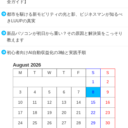
全ガイド】
都市を駆ける新モビリティの光と影、ビジネスマンが知るべ
きLUUPの真実
新品パソコンが初日から重い？その原因と解決策をこっそり
教えます
初心者向けAI自動収益化の3軸と実践手順
August 2026
M
T
W
T
F
S
S
1
2
3
4
5
6
7
8
9
10
11
12
13
14
15
16
17
18
19
20
21
22
23
24
25
26
27
28
29
30