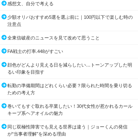
感想文、自分で考える
少額オリパおすすめ5選を選ぶ前に｜100円以下で楽しむ時の
注意点
全東信破産のニュースを見て改めて思うこと
FA戦士の打率.448がすごい
顔色がどんより見える日を減らしたい…トーンアップした明
るい印象を目指す
転勤の準備期間はどれくらい必要？限られた時間を乗り切る
ための考え方
巻いてもすぐ取れる卒業したい！30代女性が惹かれるカール
キープ系ヘアオイルの魅力
同じ双極性障害でも見える世界は違う｜ジョーくんの発信
が“当事者理解”を深める理由