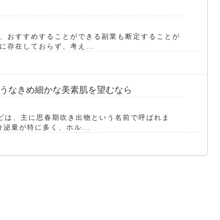
、おすすめすることができる副業も断定することが
存在しておらず、考え...
うなきめ細かな美素肌を望むなら
ビは、主に思春期吹き出物という名前で呼ばれま
泌量が特に多く、ホル...