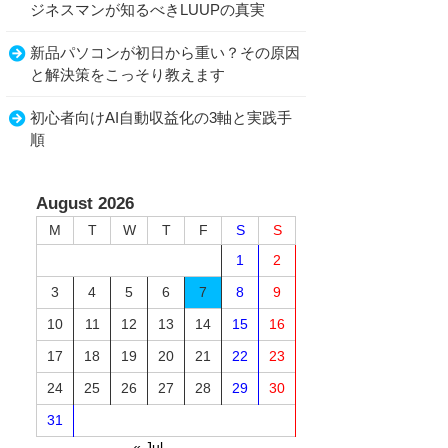
ジネスマンが知るべきLUUPの真実
新品パソコンが初日から重い？その原因
と解決策をこっそり教えます
初心者向けAI自動収益化の3軸と実践手
順
August 2026
M
T
W
T
F
S
S
1
2
3
4
5
6
7
8
9
10
11
12
13
14
15
16
17
18
19
20
21
22
23
24
25
26
27
28
29
30
31
« Jul