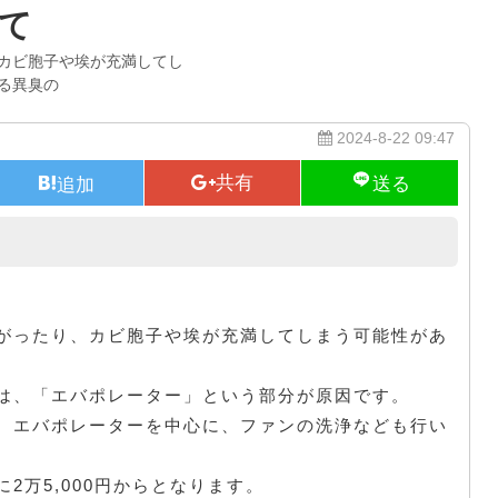
て
カビ胞子や埃が充満してし
る異臭の
2024-8-22 09:47
カーエアコン
がったり、カビ胞子や埃が充満してしまう可能性があ
は、「エバポレーター」という部分が原因です。
、エバポレーターを中心に、ファンの洗浄なども行い
2万5,000円からとなります。