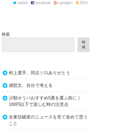
twitter
facebook
google+
RSS
検索
検
索
村上選手、同点ソロありがとう
感想文、自分で考える
少額オリパおすすめ5選を選ぶ前に｜
100円以下で楽しむ時の注意点
全東信破産のニュースを見て改めて思う
こと