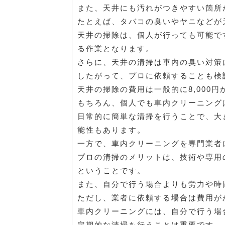
また、天井にも汚れがつきやすい箇所
たとえば、タバコの臭いやヤニなどが
天井の掃除は、個人が行っても可能で
る作業となります。
さらに、天井の清掃は車内の臭い対策
したがって、プロに依頼することも検
天井の掃除の費用は一般的に8,000
もちろん、個人でも車内クリーニング
日常的に簡単な清掃を行うことで、大
能性もあります。
一方で、車内クリーニングを専門業者
プロの清掃のメリットは、技術や専用
ということです。
また、自分で行う場合よりも労力や時
ただし、業者に依頼する場合は費用が
車内クリーニングには、自分で行う場
定期的な清掃を行うことは重要です。