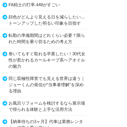
FA戦士の打率.448がすごい
顔色がどんより見える日を減らしたい…
トーンアップした明るい印象を目指す
転勤の準備期間はどれくらい必要？限ら
れた時間を乗り切るための考え方
巻いてもすぐ取れる卒業したい！30代女
性が惹かれるカールキープ系ヘアオイル
の魅力
同じ双極性障害でも見える世界は違う｜
ジョーくんの発信が“当事者理解”を深め
る理由
お風呂リフォームを検討するなら展示場
で得られる体験と上手な活用方法
【納車待ちの3ヶ月】代車は業務レンタ