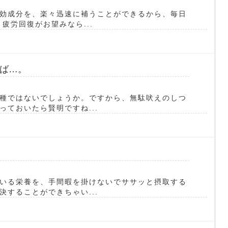
効成分を、楽々迅速に補うことができるから、毎日
疲労回復がお望みなら...
ば…。
種ではないでしょうか。ですから、無駄吠えのしつ
ておいたら賢明ですね...
いる栄養を、手間暇を掛けないでササッと摂取する
することができちゃい...