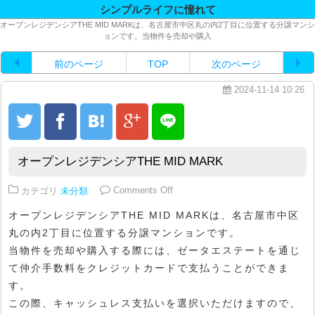
シンプルライフに憧れて
オープンレジデンシアTHE MID MARKは、名古屋市中区丸の内2丁目に位置する分譲マンシ
ョンです。当物件を売却や購入
前のページ
TOP
次のページ
2024-11-14 10:26
オープンレジデンシアTHE MID MARK
on オープンレジデンシアTHE MID
カテゴリ
未分類
Comments Off
オープンレジデンシアTHE MID MARKは、名古屋市中区
丸の内2丁目に位置する分譲マンションです。
当物件を売却や購入する際には、ゼータエステートを通じ
て仲介手数料をクレジットカードで支払うことができま
す。
この際、キャッシュレス支払いを選択いただけますので、