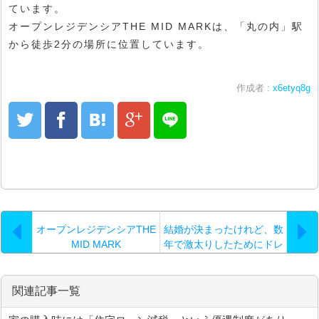
ています。
オープンレジデンシアTHE MID MARKは、「丸の内」駅
から徒歩2分の場所に位置しています。
作成者 :
x6etyq8g
オープンレジデンシアTHE
結婚が決まったけれど、数
MID MARK
年で激太りしたためにドレ
スを着る自信がない。結婚
式はしないけれど写真くら
いは
関連記事一覧