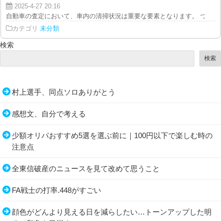
2025-4-27 20:16
自動車の査定において、車内の清掃状況は重要な要素となります。 つまり、
カテゴリ
未分類
検索
検索
村上選手、同点ソロありがとう
感想文、自分で考える
少額オリパおすすめ5選を選ぶ前に｜100円以下で楽しむ時の
注意点
全東信破産のニュースを見て改めて思うこと
FA戦士の打率.448がすごい
顔色がどんより見える日を減らしたい…トーンアップした明