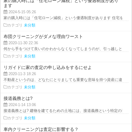
家の購入時には「住宅ローン減税」という優遇制度があり
ます
2024-5-15 05:26
家の購入時には「住宅ローン減税」という優遇制度があります 住宅を購入す
カテゴリ
未分類
布団クリーニングがダメな理由ワースト
2020-11-30 22:36
何から手をつけて良いのかわからなくなってしまうのが、引っ越しと宅配クリ
カテゴリ
未分類
リガイドに家の査定の申し込みをするにせよ
2020-11-3 18:26
不動産というのは、どなたにとりましても重要な意味を持つ資産に違いありま
カテゴリ
未分類
接道義務とは?
2024-1-14 13:06
接道義務とは? 建物を建てるための土地には、接道義務という特定の要件が存
カテゴリ
未分類
車内クリーニングは査定に影響する？