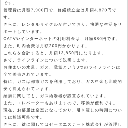
です。
管理費は月額7,900円で、修繕積立金は月額4,870円で
す。
さらに、レンタルサイクルが付いており、快適な生活をサ
ポートしています。
CATVやインターネットの利用料金は、月額880円です。
また、町内会費は月額200円かかります。
これらを合計すると、月額13,850円になります。
さて、ライフラインについて説明します。
お住まいの水道、ガス、電気という3つのライフラインは
全て整備されています。
特に、ガスは都市ガスを利用しており、ガス料金も比較的
安く抑えられています。
給湯に関しても、ガス給湯器が設置されています。
また、エレベーターもありますので、移動が便利です。
現在、お部屋は空室となっており、引き渡しの時期につい
ては相談可能です。
さらに、鍵に関してはゼータエステート株式会社が管理し