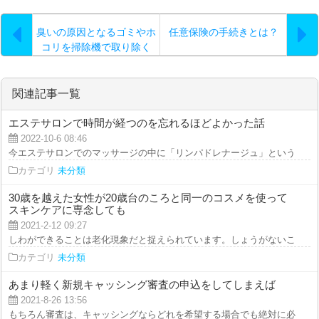
臭いの原因となるゴミやホ
任意保険の手続きとは？
コリを掃除機で取り除く
関連記事一覧
エステサロンで時間が経つのを忘れるほどよかった話
2022-10-6 08:46
今エステサロンでのマッサージの中に「リンパドレナージュ」という名称のマ
カテゴリ
未分類
30歳を越えた女性が20歳台のころと同一のコスメを使って
スキンケアに専念しても
2021-2-12 09:27
しわができることは老化現象だと捉えられています。しょうがないことではあ
カテゴリ
未分類
あまり軽く新規キャッシング審査の申込をしてしまえば
2021-8-26 13:56
もちろん審査は、キャッシングならどれを希望する場合でも絶対に必要で、利