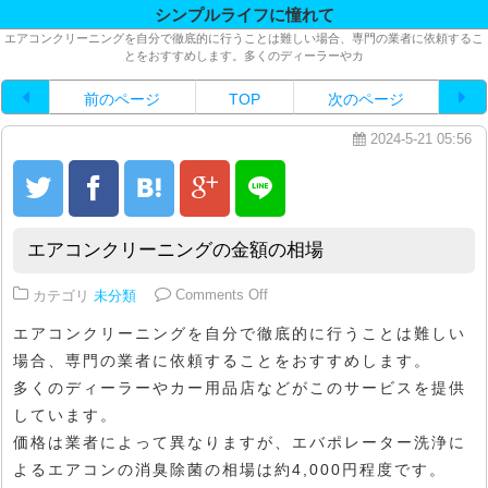
シンプルライフに憧れて
エアコンクリーニングを自分で徹底的に行うことは難しい場合、専門の業者に依頼するこ
とをおすすめします。多くのディーラーやカ
前のページ
TOP
次のページ
2024-5-21 05:56
エアコンクリーニングの金額の相場
on エアコンクリーニングの金額の
カテゴリ
未分類
Comments Off
エアコンクリーニングを自分で徹底的に行うことは難しい
場合、専門の業者に依頼することをおすすめします。
多くのディーラーやカー用品店などがこのサービスを提供
しています。
価格は業者によって異なりますが、エバポレーター洗浄に
よるエアコンの消臭除菌の相場は約4,000円程度です。