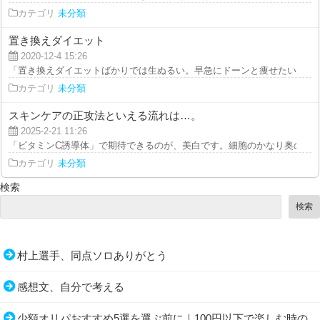
カテゴリ
未分類
置き換えダイエット
2020-12-4 15:26
「置き換えダイエットばかりでは生ぬるい。早急にドーンと痩せたい」とおっ
カテゴリ
未分類
スキンケアの正攻法といえる流れは…。
2025-2-21 11:26
「ビタミンC誘導体」で期待できるのが、美白です。細胞のかなり奥の方、表
カテゴリ
未分類
検索
検索
村上選手、同点ソロありがとう
感想文、自分で考える
少額オリパおすすめ5選を選ぶ前に｜100円以下で楽しむ時の