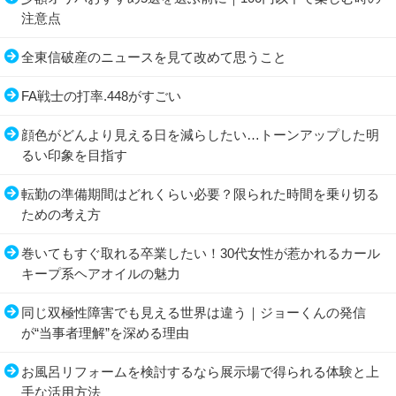
注意点
全東信破産のニュースを見て改めて思うこと
FA戦士の打率.448がすごい
顔色がどんより見える日を減らしたい…トーンアップした明
るい印象を目指す
転勤の準備期間はどれくらい必要？限られた時間を乗り切る
ための考え方
巻いてもすぐ取れる卒業したい！30代女性が惹かれるカール
キープ系ヘアオイルの魅力
同じ双極性障害でも見える世界は違う｜ジョーくんの発信
が“当事者理解”を深める理由
お風呂リフォームを検討するなら展示場で得られる体験と上
手な活用方法