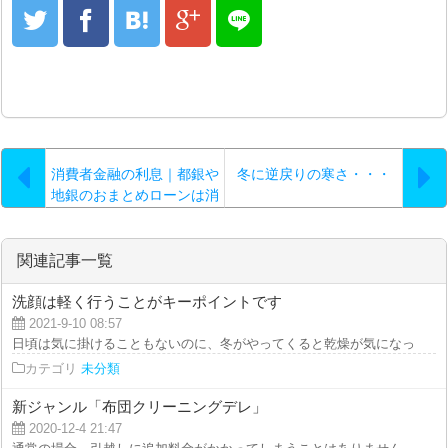
消費者金融の利息｜都銀や
冬に逆戻りの寒さ・・・
地銀のおまとめローンは消
費者金融に比べると低金利
で…。
関連記事一覧
洗顔は軽く行うことがキーポイントです
2021-9-10 08:57
日頃は気に掛けることもないのに、冬がやってくると乾燥が気になってしょう
カテゴリ
未分類
新ジャンル「布団クリーニングデレ」
2020-12-4 21:47