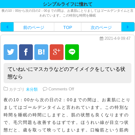
シンプルライフに憧れて
夜の10：00から次の日の2：00までの間は、お素肌にとりましてはゴールデンタイムと言
われています。この特別な時間を睡眠
前のページ
TOP
次のページ
2021-4-9 09:47
ていねいにマスカラなどのアイメイクをしている状
態なら
on ていねいにマスカラなどのア
カテゴリ
未分類
Comments Off
夜の10：00から次の日の2：00までの間は、お素肌にとり
ましてはゴールデンタイムと言われています。この特別な
時間を睡眠の時間にしますと、肌の状態も良くなりますの
で、毛穴問題も改善するはずです。ほうれい線が目立つ状
態だと、歳を取って映ってしまいます。口輪筋という筋肉