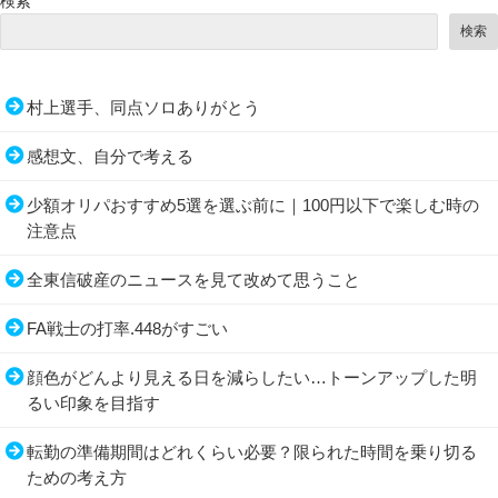
検索
検索
村上選手、同点ソロありがとう
感想文、自分で考える
少額オリパおすすめ5選を選ぶ前に｜100円以下で楽しむ時の
注意点
全東信破産のニュースを見て改めて思うこと
FA戦士の打率.448がすごい
顔色がどんより見える日を減らしたい…トーンアップした明
るい印象を目指す
転勤の準備期間はどれくらい必要？限られた時間を乗り切る
ための考え方