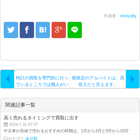
作成者 :
x6etyq8g
時計の買取を専門的に行っ
夜限定のアルバイトは、高
ているところでは職人がい
収入だと言えます。
て
関連記事一覧
高く売れるタイミングで買取に出す
2024-7-31 07:07
中古車が高値で売れるおすすめの時期は、1月から3月と9月から10月です。 な
カテゴリ
未分類