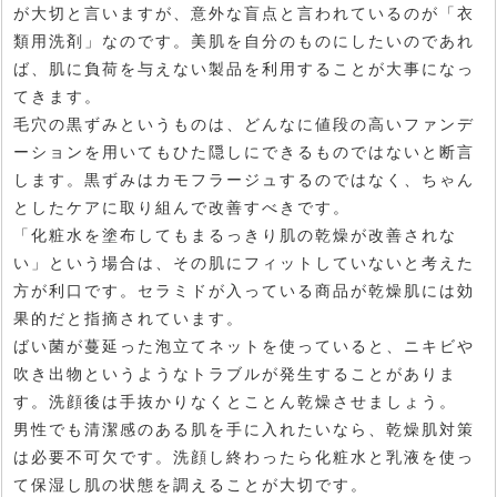
が大切と言いますが、意外な盲点と言われているのが「衣
類用洗剤」なのです。美肌を自分のものにしたいのであれ
ば、肌に負荷を与えない製品を利用することが大事になっ
てきます。
毛穴の黒ずみというものは、どんなに値段の高いファンデ
ーションを用いてもひた隠しにできるものではないと断言
します。黒ずみはカモフラージュするのではなく、ちゃん
としたケアに取り組んで改善すべきです。
「化粧水を塗布してもまるっきり肌の乾燥が改善されな
い」という場合は、その肌にフィットしていないと考えた
方が利口です。セラミドが入っている商品が乾燥肌には効
果的だと指摘されています。
ばい菌が蔓延った泡立てネットを使っていると、ニキビや
吹き出物というようなトラブルが発生することがありま
す。洗顔後は手抜かりなくとことん乾燥させましょう。
男性でも清潔感のある肌を手に入れたいなら、乾燥肌対策
は必要不可欠です。洗顔し終わったら化粧水と乳液を使っ
て保湿し肌の状態を調えることが大切です。