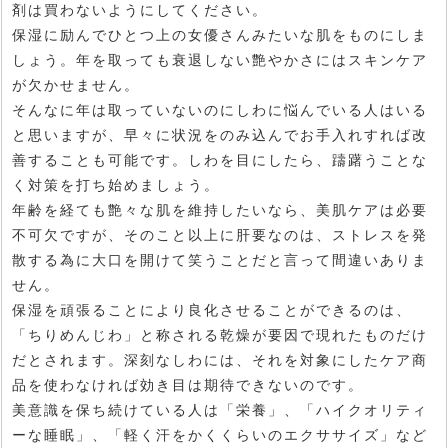
剤は買わないようにしてください。
保湿に励んでひとつ上の女優さんみたいな肌をものにしま
しょう。年を取っても衰退しない艶やかさにはスキンケア
が欠かせません。
そんなに年は取っていないのにしわに悩んでいる人はいる
と思いますが、早々に状況をのみ込んでお手入れすれば改
善することも可能です。しわを目にしたら、躊躇うことな
く対策を打ち始めましょう。
年齢を経ても艶々な肌を維持したいなら、美肌ケアは必要
不可欠ですが、そのこと以上に肝要なのは、ストレスを発
散する為に大口を開けて笑うことだと言って間違いありま
せん。
保湿を頑張ることにより良化させることができるのは、
「ちりめんじわ」と称される乾燥が要因で現れたものだけ
だとされます。深刻なしわには、それを対象にしたケア商
品を使わなければ効き目は期待できないのです。
美意識を保ち続けている人は「栄養」、「ハイクオリティ
ーな睡眠」、「軽く汗をかくくらいのエクササイズ」など