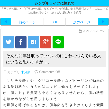
シンプルライフに憧れて
「サリチル酸」や「グリコール酸」などピーリング効果のある洗顔料というものはニキビ
に効果を見せてくれますが、肌に対する負荷
前のページ
TOP
次のページ
2021-8-16 07:56
そんなに年は取っていないのにしわに悩んでいる人
はいると思いますが…。
on そんなに年は取っていないの
カテゴリ
未分類
Comments Off
「サリチル酸」や「グリコール酸」などピーリング効果の
ある洗顔料というものはニキビに効果を見せてくれます
が、肌に対する負荷も小さくはありませんから、肌の状態
を確かめながら使用しましょう。
乾燥肌と呼ばれるものは、肌年齢を引き上げてしまう素因