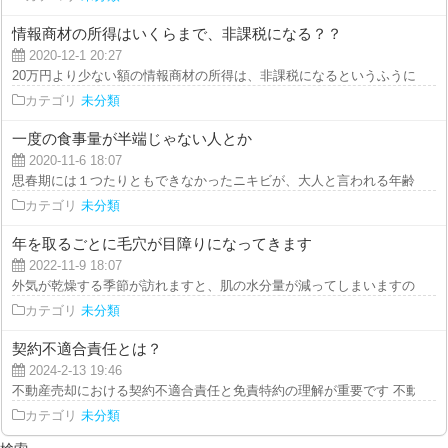
情報商材の所得はいくらまで、非課税になる？？
2020-12-1 20:27
20万円より少ない額の情報商材の所得は、非課税になるというふうになってお
カテゴリ
未分類
一度の食事量が半端じゃない人とか
2020-11-6 18:07
思春期には１つたりともできなかったニキビが、大人と言われる年齢になって
カテゴリ
未分類
年を取るごとに毛穴が目障りになってきます
2022-11-9 18:07
外気が乾燥する季節が訪れますと、肌の水分量が減ってしまいますので、肌荒
カテゴリ
未分類
契約不適合責任とは？
2024-2-13 19:46
不動産売却における契約不適合責任と免責特約の理解が重要です 不動産を売
カテゴリ
未分類