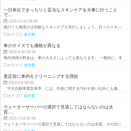
一日単位できっちりと妥当なスキンケアを大事に行うこと
で…
2020-11-14 08:46
週のうち幾度かは別格なスキンケアを実行しましょう。日々のスキンケアに上
カテゴリ
未分類
車のサイズでも価格が異なる
2025-6-30 09:06
車内清掃の料金は、車の大きさによっても異なります。 一般的に、車が大き
カテゴリ
未分類
査定前に車内をクリーニングする理由
2024-4-9 08:06
「中古自動車査定基準」には、内装に関する汚れや臭い以外にも傷、ペットの
カテゴリ
未分類
ウォーターサーバーの選択で見逃してはならないのは水
質…。
2021-7-24 02:56
ウォーターサーバーの選択で見逃してはならないのは水質。その次にサーバー