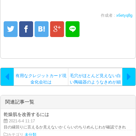
作成者 :
x6etyq8g
有用なクレジットカード現
毛穴がほとんど見えない白
金化会社は
い陶磁器のようなきめが細
かい美素肌を望むのであれ
ば
関連記事一覧
乾燥肌を改善するには
2021-6-4 11:17
目の縁回りに言えるか見えないかくらいのちりめんじわが確認できれば、皮膚
カテゴリ
未分類