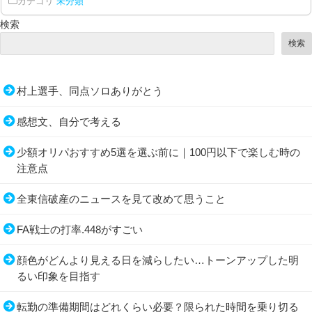
カテゴリ
未分類
検索
検索
村上選手、同点ソロありがとう
感想文、自分で考える
少額オリパおすすめ5選を選ぶ前に｜100円以下で楽しむ時の
注意点
全東信破産のニュースを見て改めて思うこと
FA戦士の打率.448がすごい
顔色がどんより見える日を減らしたい…トーンアップした明
るい印象を目指す
転勤の準備期間はどれくらい必要？限られた時間を乗り切る