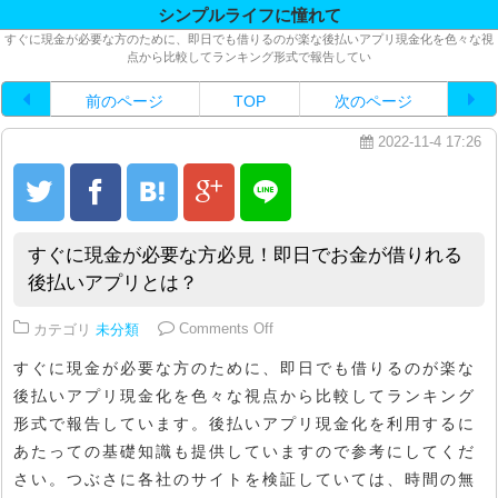
シンプルライフに憧れて
すぐに現金が必要な方のために、即日でも借りるのが楽な後払いアプリ現金化を色々な視
点から比較してランキング形式で報告してい
前のページ
TOP
次のページ
2022-11-4 17:26
すぐに現金が必要な方必見！即日でお金が借りれる
後払いアプリとは？
on すぐに現金が必要な方必見！
カテゴリ
未分類
Comments Off
すぐに現金が必要な方のために、即日でも借りるのが楽な
後払いアプリ現金化を色々な視点から比較してランキング
形式で報告しています。後払いアプリ現金化を利用するに
あたっての基礎知識も提供していますので参考にしてくだ
さい。つぶさに各社のサイトを検証していては、時間の無