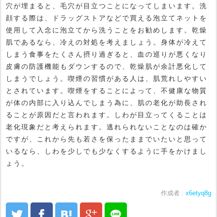
穴が埋まると、毛穴が目立つことになってしまいます。洗
顔する際は、ドラッグストアなどで買える泡立てネットを
使用して入念に泡立てから洗うことをお勧めします。乾燥
肌であるなら、冷えの対処を考えましょう。身体が冷えて
しまう食事をたくさん摂り過ぎると、血の巡りが悪くなり
皮膚の防護機能もダウンするので、乾燥肌が余計悪化して
しまうでしょう。喫煙の習慣がある人は、肌荒れしやすい
とされています。喫煙をすることによって、不健康な物質
が体の内部に入り込んでしまう為に、肌の老化が助長され
ることが原因だと言われます。しわが目立ってくることは
老化現象だと考えられます。逃れられないことなのは確か
ですが、これから先も若さを保ったままでいたいと思って
いるなら、しわを少しでも少なくするように手をかけまし
ょう。
作成者 :
x6etyq8g