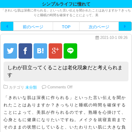
シンプルライフに憧れて
「きれいな肌は深夜に作られる」といった言い伝えを聞かれたことはありますか？きっち
りと睡眠の時間を確保することによって、美
前のページ
TOP
次のページ
2021-10-1 09:26
しわが目立ってくることは老化現象だと考えられま
す
on しわが目立ってくることは老
カテゴリ
未分類
Comments Off
「きれいな肌は深夜に作られる」といった言い伝えを聞か
れたことはありますか？きっちりと睡眠の時間を確保する
ことによって、美肌が作られるのです。熟睡を心掛けて、
心身ともに健康になりたいですね。メイクを就寝直前まで
そのままの状態にしていると、いたわりたい肌に大きな負