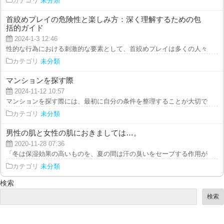
カテゴリ
未分類
首絞めプレイの危険性と楽しみ方：深く理解するための包
括的ガイド
2024-1-3 12:46
性的な行為における刺激的な要素として、首絞めプレイは多くの人々の興味を
カテゴリ
未分類
マンションを探す際
2024-11-12 10:57
マンションを探す際には、最初に自分の条件を整理することが大切です。 こ
カテゴリ
未分類
男性の肌と女性の肌におきましては…。
2020-11-28 07:36
「冬は保湿効果の高いものを、夏の間は汗の臭いをセーブする作用が顕著なも
カテゴリ
未分類
検索
検索