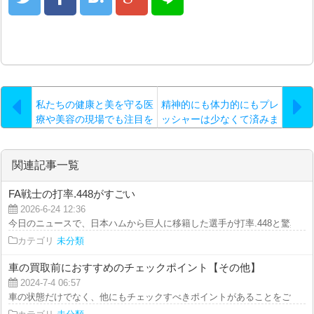
私たちの健康と美を守る医
精神的にも体力的にもプレ
療や美容の現場でも注目を
ッシャーは少なくて済みま
浴びている水素水という新
す
ジャンル…。
関連記事一覧
FA戦士の打率.448がすごい
2026-6-24 12:36
今日のニュースで、日本ハムから巨人に移籍した選手が打率.448と驚異的な数
カテゴリ
未分類
車の買取前におすすめのチェックポイント【その他】
2024-7-4 06:57
車の状態だけでなく、他にもチェックすべきポイントがあることをご存知です