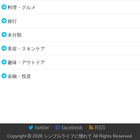
料理・グルメ
旅行
未分類
美容・スキンケア
趣味・アウトドア
金融・投資
twitter
facebook
RSS
Copyright
2026
シンプルライフに憧れて
All Rights Reserved.