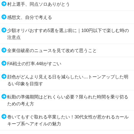
村上選手、同点ソロありがとう
感想文、自分で考える
少額オリパおすすめ5選を選ぶ前に｜100円以下で楽しむ時の
注意点
全東信破産のニュースを見て改めて思うこと
FA戦士の打率.448がすごい
顔色がどんより見える日を減らしたい…トーンアップした明
るい印象を目指す
転勤の準備期間はどれくらい必要？限られた時間を乗り切る
ための考え方
巻いてもすぐ取れる卒業したい！30代女性が惹かれるカール
キープ系ヘアオイルの魅力