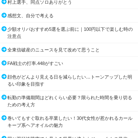
村上選手、同点ソロありがとう
感想文、自分で考える
少額オリパおすすめ5選を選ぶ前に｜100円以下で楽しむ時の
注意点
全東信破産のニュースを見て改めて思うこと
FA戦士の打率.448がすごい
顔色がどんより見える日を減らしたい…トーンアップした明
るい印象を目指す
転勤の準備期間はどれくらい必要？限られた時間を乗り切る
ための考え方
巻いてもすぐ取れる卒業したい！30代女性が惹かれるカール
キープ系ヘアオイルの魅力