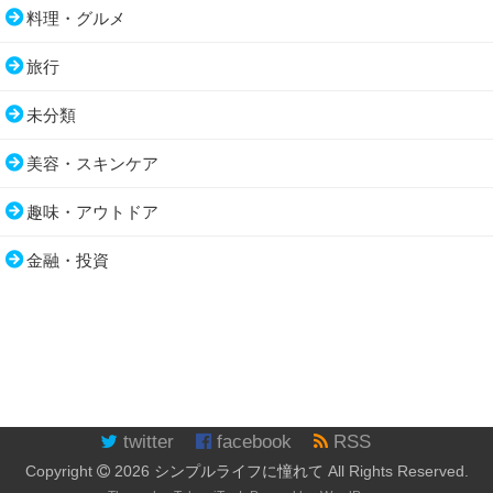
料理・グルメ
旅行
未分類
美容・スキンケア
趣味・アウトドア
金融・投資
twitter
facebook
RSS
Copyright
2026
シンプルライフに憧れて
All Rights Reserved.