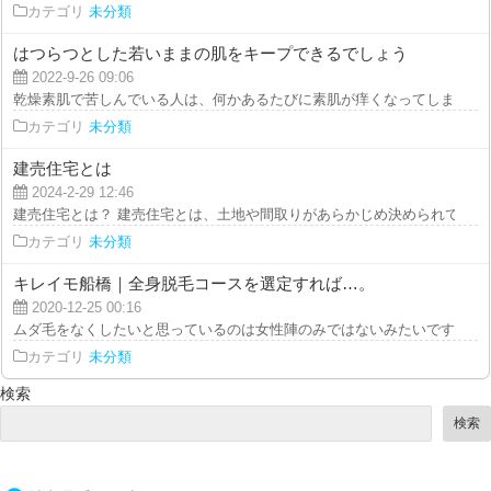
カテゴリ
未分類
はつらつとした若いままの肌をキープできるでしょう
2022-9-26 09:06
乾燥素肌で苦しんでいる人は、何かあるたびに素肌が痒くなってしまうもので
カテゴリ
未分類
建売住宅とは
2024-2-29 12:46
建売住宅とは？ 建売住宅とは、土地や間取りがあらかじめ決められている住
カテゴリ
未分類
キレイモ船橋｜全身脱毛コースを選定すれば…。
2020-12-25 00:16
ムダ毛をなくしたいと思っているのは女性陣のみではないみたいです。最近で
カテゴリ
未分類
検索
検索