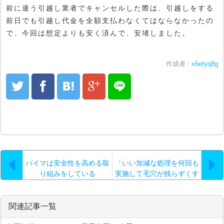
前に違う引越し業者でキャンセルした際は、引越しをする
前日でも引越し代金を全額支払わなくてはならなかったの
で、今回は想定よりも安く済んで、安堵しました。
作成者 :
x6etyq8g
バイマは安全性を高める取
「いい加減な処理を何回も
り組みをしている
実施して毛穴が残らずくす
んだ色になってしまった」
という方でも…。
関連記事一覧