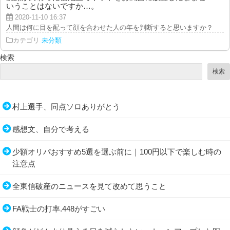
いうことはないですか…。
2020-11-10 16:37
人間は何に目を配って顔を合わせた人の年を判断すると思いますか？現実的に
カテゴリ
未分類
検索
検索
村上選手、同点ソロありがとう
感想文、自分で考える
少額オリパおすすめ5選を選ぶ前に｜100円以下で楽しむ時の
注意点
全東信破産のニュースを見て改めて思うこと
FA戦士の打率.448がすごい