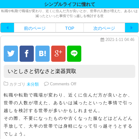
シンプルライフに憧れて
転職や転勤で職場が変わり、近くに住んだ方が良いとか、世帯の人数が増えた、あるいは
減ったといった事情で引っ越しを検討する世
前のページ
TOP
次のページ
2021-1-11 04:46
いとしさと切なさと楽器買取
on いとしさと切なさと楽器買取
カテゴリ
未分類
Comments Off
転職や転勤で職場が変わり、近くに住んだ方が良いとか、
世帯の人数が増えた、あるいは減ったといった事情で引っ
越しを検討する世帯が多いかもしれません。
その際、不要になったものや古くなった服などはどんどん
手放して、大半の世帯では身軽になって引っ越そうとする
でしょう。