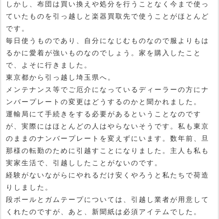
しかし、布団は買い換えや処分を行うことなく今まで使っ
ていたものを引っ越しと楽器買取先で使うことがほとんど
です。
毎日使うものであり、自分になじむものなので服よりもは
るかに愛着が強いものなのでしょう。家を購入したこと
で、よそに行きました。
東京都から引っ越し埼玉県へ。
メンテナンス等でご厄介になっているディーラーの方にナ
ンバープレートの変更はどうするのかと聞かれました。
運輸局にて手続きをする必要があるということなのです
が、実際にはほとんどの人はやらないそうです。私も東京
のままのナンバープレートを変えずにいます。数年前、旦
那様の転勤のために引越すことになりました。主人も私も
実家生活で、引越ししたことがないのです。
経験がないながらにやれるだけ安くやろうと私たちで荷造
りしました。
段ボールとガムテープについては、引越し業者が用意して
くれたのですが、あと、新聞紙は必須アイテムでした。