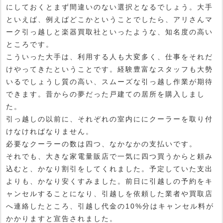
にしておくとまず間違いのない選択となるでしょう。大手
といえば、例えばどこかということでしたら、アリさんマ
ーク引っ越しと楽器買取社といったような、知名度の高い
ところです。
こういった大手は、利用する人も大変多く、仕事をそれだ
けやってきたということです。経験豊富なスタッフも大勢
いるでしょうし質の高い、スムーズな引っ越し作業が期待
できます。昔からの夢だった戸建ての居所を購入しまし
た。
引っ越しの以前に、それぞれの室内ににクーラーを取り付
けなければなりません。
必要なクーラーの数は四つ、なかなかの支払いです。
それでも、大きな家電量販店で一気に四つ買うからと頼み
込むと、かなり割引をしてくれました。予定していた支出
よりも、かなり安くすみました。前日に引越しの予約をキ
ャンセルすることになり、引越しを依頼した業者や買取店
へ連絡したところ、引越し代金の10%分はキャンセル料が
かかりますと宣告されました。