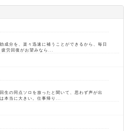
効成分を、楽々迅速に補うことができるから、毎日
疲労回復がお望みなら...
回生の同点ソロを放ったと聞いて、思わず声が出
本当に大きい。仕事帰り...