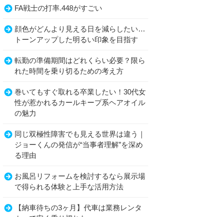
FA戦士の打率.448がすごい
顔色がどんより見える日を減らしたい…
トーンアップした明るい印象を目指す
転勤の準備期間はどれくらい必要？限ら
れた時間を乗り切るための考え方
巻いてもすぐ取れる卒業したい！30代女
性が惹かれるカールキープ系ヘアオイル
の魅力
同じ双極性障害でも見える世界は違う｜
ジョーくんの発信が“当事者理解”を深め
る理由
お風呂リフォームを検討するなら展示場
で得られる体験と上手な活用方法
【納車待ちの3ヶ月】代車は業務レンタ