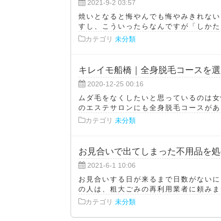
2021-9-2 03:57
焼いとなると悔やんでも悔やみきれない
すし、こういったらなんですが「しかたな
カテゴリ
未分類
キレイモ船橋｜全身脱毛コースを選
2020-12-25 00:16
ムダ毛をなくしたいと思っているのは女
のエステサロンにも全身脱毛コースがある
カテゴリ
未分類
お見合いで出てしまった不用品を処
2021-6-1 10:06
お見合いする日が来るまで日数がないに
の人は、粗大ごみの再利用業者に頼みまし
カテゴリ
未分類