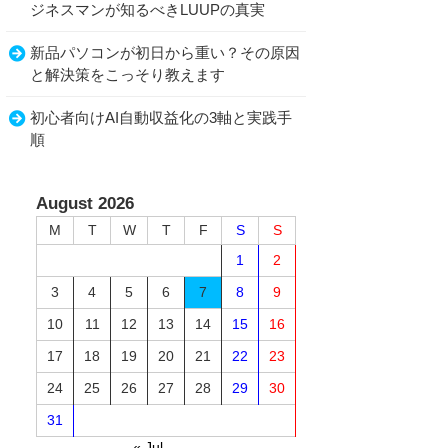
ジネスマンが知るべきLUUPの真実
新品パソコンが初日から重い？その原因
と解決策をこっそり教えます
初心者向けAI自動収益化の3軸と実践手
順
August 2026
M
T
W
T
F
S
S
1
2
3
4
5
6
7
8
9
10
11
12
13
14
15
16
17
18
19
20
21
22
23
24
25
26
27
28
29
30
31
« Jul