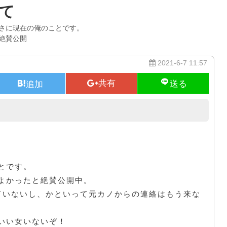
て
さに現在の俺のことです。
絶賛公開
2021-6-7 11:57
あー復縁したい！爆発寸前！
とです。
よかったと絶賛公開中。
ていないし、かといって元カノからの連絡はもう来な
いい女いないぞ！