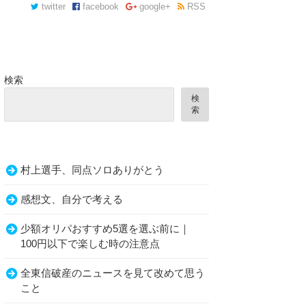
twitter
facebook
google+
RSS
検索
検
索
村上選手、同点ソロありがとう
感想文、自分で考える
少額オリパおすすめ5選を選ぶ前に｜
100円以下で楽しむ時の注意点
全東信破産のニュースを見て改めて思う
こと