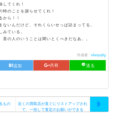
絡してくれ！
の時のことを謝らせてくれ！
るから！！
まないんだけど、それくらいせっぱ詰まってる。
しみている。
、昔の人のいうことは聞いとくべきだなあ。。
作成者 :
x6etyq8g
るもの
近くの買取店が直ぐにリストアップされ
て、一括して査定のお願いができる