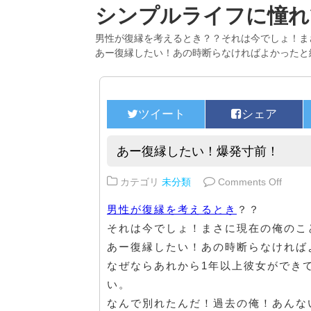
シンプルライフに憧れ
男性が復縁を考えるとき？？それは今でしょ！ま
あー復縁したい！あの時断らなければよかったと
あー復縁したい！爆発寸前！
on 
カテゴリ
未分類
Comments Off
男性が復縁を考えるとき
？？
それは今でしょ！まさに現在の俺のこ
あー復縁したい！あの時断らなければ
なぜならあれから1年以上彼女ができ
い。
なんで別れたんだ！過去の俺！あんな