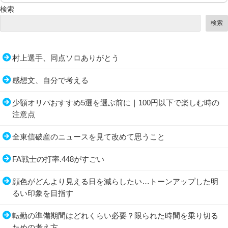
検索
検索
村上選手、同点ソロありがとう
感想文、自分で考える
少額オリパおすすめ5選を選ぶ前に｜100円以下で楽しむ時の
注意点
全東信破産のニュースを見て改めて思うこと
FA戦士の打率.448がすごい
顔色がどんより見える日を減らしたい…トーンアップした明
るい印象を目指す
転勤の準備期間はどれくらい必要？限られた時間を乗り切る
ための考え方