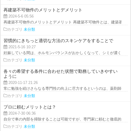
再建築不可物件のメリットとデメリット
2024-5-6 05:56
再建築不可物件のメリットとデメリット 再建築不可物件とは、建築基準法の
カテゴリ
未分類
習慣的にきちっと適切な方法のスキンケアをすることで
2021-5-16 10:27
妊娠している間は、ホルモンバランスがおかしくなって、シミが濃くなること
カテゴリ
未分類
各々の希望する条件に合わせた状態で勤務していきやすい
ように
2020-11-17 21:26
常に勉強を続けさらなる専門性の向上に尽力するというのは、薬剤師としての
カテゴリ
未分類
プロに頼むメリットとは？
2024-7-30 06:36
自分で車の内部を掃除することは可能ですが、専門家に頼むと徹底的に掃除し
カテゴリ
未分類