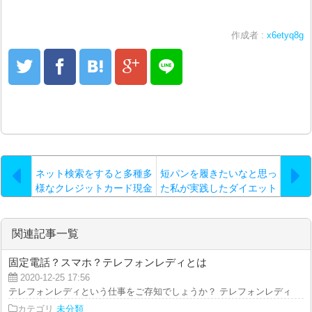
作成者 :
x6etyq8g
ネット検索をすると多種多
短パンを履きたいなと思っ
様なクレジットカード現金
た私が実践したダイエット
化を比較したサイトがある
方法
関連記事一覧
固定電話？スマホ？テレフォンレディとは
2020-12-25 17:56
テレフォンレディという仕事をご存知でしょうか？ テレフォンレディという
カテゴリ
未分類