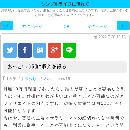
シンプルライフに憧れて
月額10万円程度であったら、誰もが稼ぐことは容易だと思うのです。仕掛けた数が多いほ
ど稼ぐことが可能なのがアフィリエイトの
前のページ
TOP
次のページ
2022-7-20 13:16
あっという間に収入を得る
on あっという間に収入を得る
カテゴリ
未分類
Comments Off
月額10万円程度であったら、誰もが稼ぐことは容易だと思
うのです。仕掛けた数が多いほど稼ぐことが可能なのがア
フィリエイトの利点ですし、頑張り次第では月100万円も
可能になります。
もはや、普通の主婦やサラリーマンの細切れの合間時間で
も、副業に従事することが可能ようになり、あっという間