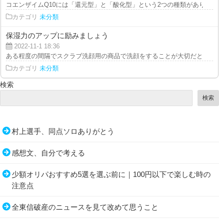
コエンザイムQ10には「還元型」と「酸化型」という2つの種類があり、身体
カテゴリ
未分類
保湿力のアップに励みましょう
2022-11-1 18:36
ある程度の間隔でスクラブ洗顔用の商品で洗顔をすることが大切だと言えます
カテゴリ
未分類
検索
検索
村上選手、同点ソロありがとう
感想文、自分で考える
少額オリパおすすめ5選を選ぶ前に｜100円以下で楽しむ時の
注意点
全東信破産のニュースを見て改めて思うこと