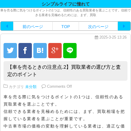
シンプルライフに憧れて
車を売る際に気をつけるポイントの1つは、信頼性のある買取業者を選ぶことです。信頼で
きる業者を見極めるためには、まず、買取
前のページ
TOP
次のページ
2025-3-25 13:26
【車を売るときの注意点.2】買取業者の選び方と査
定のポイント
on 【車を売るときの注意点.2】
カテゴリ
未分類
Comments Off
車を売る際に気をつけるポイントの1つは、信頼性のある
買取業者を選ぶことです。
信頼できる業者を見極めるためには、まず、買取相場を把
握している業者を選ぶことが重要です。
中古車市場の価格の変動を理解している業者は、適正な価