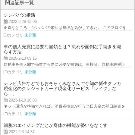
関連記事一覧
シンパパの婚活
2022-9-26 13:06
正直なところ、シンパパの婚活は無理な気がしてきた。 このブログを読んで
カテゴリ
未分類
車の個人売買に必要な書類とは？流れや面倒な手続きを減
らす方法
2025-2-13 09:16
自動車を個人間で売買する際に必要な書類は、車検証、自動車納税証明書、自
カテゴリ
未分類
テレビ広告などでもおそらくみなさんご存知の新生クレカ
現金化のクレジットカード現金化サービス「レイク」な
ら…。
2023-1-10 10:06
ネット環境が準備できれば、消費者換金が行う当日入金の即日融資をしてもら
カテゴリ
未分類
細胞のエイジングだとか身体の機能が勢いをなくす
2021-9-3 14:57