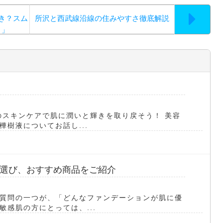
き？スム
所沢と西武線沿線の住みやすさ徹底解説
ト」
のスキンケアで肌に潤いと輝きを取り戻そう！ 美容
樹液についてお話し...
選び、おすすめ商品をご紹介
質問の一つが、「どんなファンデーションが肌に優
感肌の方にとっては、...