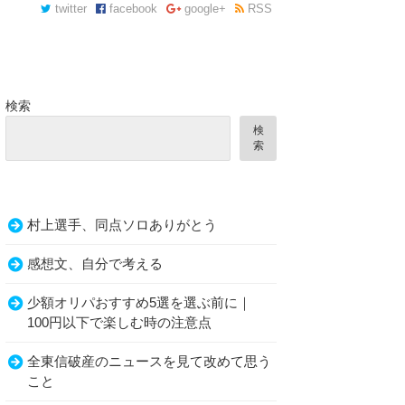
twitter
facebook
google+
RSS
検索
検
索
村上選手、同点ソロありがとう
感想文、自分で考える
少額オリパおすすめ5選を選ぶ前に｜
100円以下で楽しむ時の注意点
全東信破産のニュースを見て改めて思う
こと