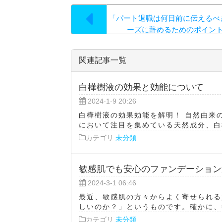
「パート退職は何日前に伝えるべ
ーズに辞めるためのポイン
関連記事一覧
白樺樹液の効果と効能について
2024-1-9 20:26
白樺樹液の効果効能を解明！ 自然由来
において注目を集めている天然成分、白樺
カテゴリ
未分類
敏感肌でも安心のファンデーション
2024-3-1 06:46
最近、敏感肌の方々からよく寄せられる
しいのか？」というものです。確かに、敏
カテゴリ
未分類