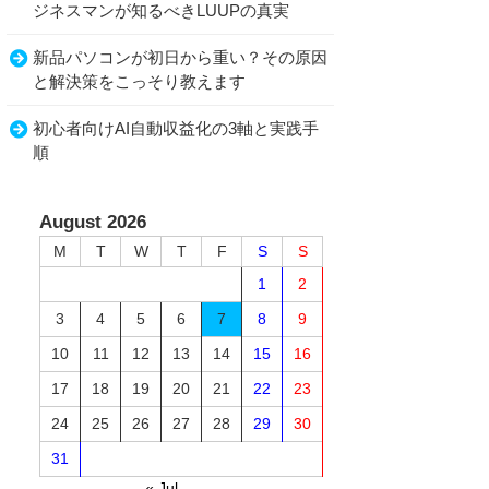
ジネスマンが知るべきLUUPの真実
新品パソコンが初日から重い？その原因
と解決策をこっそり教えます
初心者向けAI自動収益化の3軸と実践手
順
August 2026
M
T
W
T
F
S
S
1
2
3
4
5
6
7
8
9
10
11
12
13
14
15
16
17
18
19
20
21
22
23
24
25
26
27
28
29
30
31
« Jul