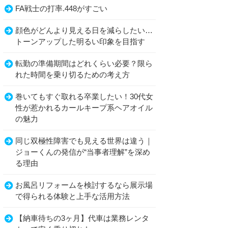
FA戦士の打率.448がすごい
顔色がどんより見える日を減らしたい…
トーンアップした明るい印象を目指す
転勤の準備期間はどれくらい必要？限ら
れた時間を乗り切るための考え方
巻いてもすぐ取れる卒業したい！30代女
性が惹かれるカールキープ系ヘアオイル
の魅力
同じ双極性障害でも見える世界は違う｜
ジョーくんの発信が“当事者理解”を深め
る理由
お風呂リフォームを検討するなら展示場
で得られる体験と上手な活用方法
【納車待ちの3ヶ月】代車は業務レンタ