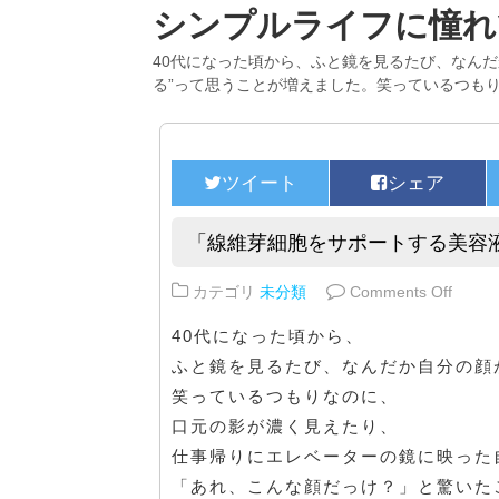
シンプルライフに憧れ
40代になった頃から、ふと鏡を見るたび、なんだ
る”って思うことが増えました。笑っているつも
「線維芽細胞をサポートする美容
on 
カテゴリ
未分類
Comments Off
40代になった頃から、
ふと鏡を見るたび、なんだか自分の顔
笑っているつもりなのに、
口元の影が濃く見えたり、
仕事帰りにエレベーターの鏡に映った
「あれ、こんな顔だっけ？」と驚いた